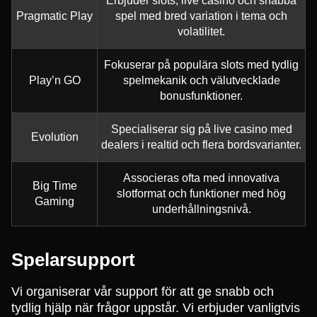
Erbjuder slots, live casino och snabba
Pragmatic Play
spel med bred variation i tema och
volatilitet.
Fokuserar på populära slots med tydlig
Play’n GO
spelmekanik och välutvecklade
bonusfunktioner.
Specialiserar sig på live casino med
Evolution
dealers i realtid och flera bordsvarianter.
Associeras ofta med innovativa
Big Time
slotformat och funktioner med hög
Gaming
underhållningsnivå.
Spelarsupport
Vi organiserar vår support för att ge snabb och
tydlig hjälp när frågor uppstår. Vi erbjuder vanligtvis