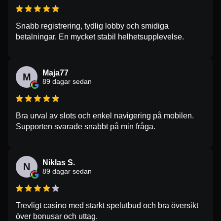
Snabb registrering, tydlig lobby och smidiga
betalningar. En mycket stabil helhetsupplevelse.
Maja77
M
89 dagar sedan
Bra urval av slots och enkel navigering på mobilen.
Supporten svarade snabbt på min fråga.
Niklas S.
N
89 dagar sedan
Trevligt casino med starkt spelutbud och bra översikt
över bonusar och uttag.