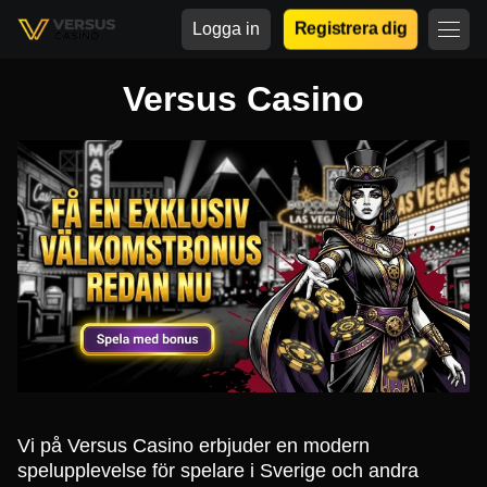
Logga in
Registrera dig
Versus Casino
Vi på Versus Casino erbjuder en modern
spelupplevelse för spelare i Sverige och andra