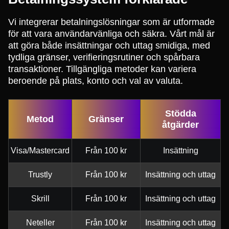
Vi integrerar betalningslösningar som är utformade
för att vara användarvänliga och säkra. Vårt mål är
att göra både insättningar och uttag smidiga, med
tydliga gränser, verifieringsrutiner och spårbara
transaktioner. Tillgängliga metoder kan variera
beroende på plats, konto och val av valuta.
Stödda
Metod
Gränser
åtgärder
Visa/Mastercard
Från 100 kr
Insättning
Trustly
Från 100 kr
Insättning och uttag
Skrill
Från 100 kr
Insättning och uttag
Neteller
Från 100 kr
Insättning och uttag