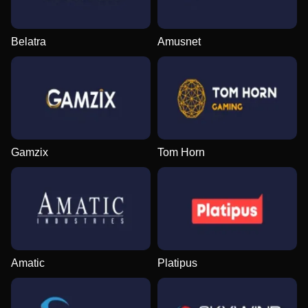
Belatra
Amusnet
Gamzix
Tom Horn
Amatic
Platipus