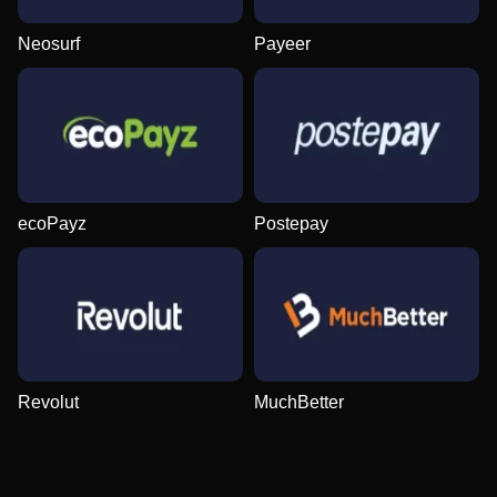
Neosurf
Payeer
Monopoly Live
Spaceman
Starburst
Funky Time
Big Bass Crash
The Dog House
Evolution Gaming
Pragmatic Play
NetEnt
Evolution Gaming
Pragmatic Play
Pragmatic Play
ecoPayz
Postepay
Crazy Time
Bustabit
Gonzo’s Quest
Side Bet City
Boom or Bust
Mega Moolah
Evolution Gaming
Independent
NetEnt
Evolution Gaming
BGaming
Microgaming
Revolut
MuchBetter