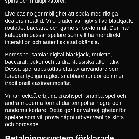
spins och multiplikatorer.
Live casino ger möjlighet att spela med riktiga
dealers i realtid. Vi erbjuder vanligtvis live blackjack,
roulette, baccarat och game show-format. Den här
kategorin passar spelare som vill ha mer direkt
interaktion och autentisk studiokänsla.
Bordsspel samlar digital blackjack, roulette,
baccarat, poker och andra klassiska alternativ.
Dessa spel uppskattas ofta av användare som
föredrar tydliga regler, snabbare rundor och mer
traditionell casinoatmosfär.
Vi kan också erbjuda crashspel, snabba spel och
andra moderna format där tempot är högre och
rundorna kortare. Detta ger fler valmöjligheter för
spelare som vill prova något utöver vanliga slots
och bordsspel.
Betalningssystem förklarade