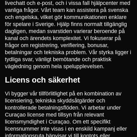
livechatt och e-post, och i vissa fall hjälpcenter med
vanliga frågor. Vårt team kan assistera på svenska
och engelska, vilket gör kommunikationen enklare
för spelare i Sverige. Hjälp finns normalt tillgänglig
dagligen, medan svarstiden varierar beroende på
kanal och ärendets komplexitet. Vi fokuserar på
frågor om registrering, verifiering, bonusar,
betalningar och tekniska problem. Vår styrka ligger i
tydliga svar, vänligt bemötande och praktisk
vägledning genom hela spelupplevelsen.
Licens och säkerhet
Vi bygger vår tillförlitlighet på en kombination av
licensiering, tekniska skyddsåtgärder och
kontrollerade betalningsflöden. Vi arbetar under
Curaçao license med tillsyn från relevant
licensmyndighet i Curaçao. Om ett specifikt
licensnummer inte visas i en enskild kampanj eller
informationsruta hänvisar vi till kontots eller