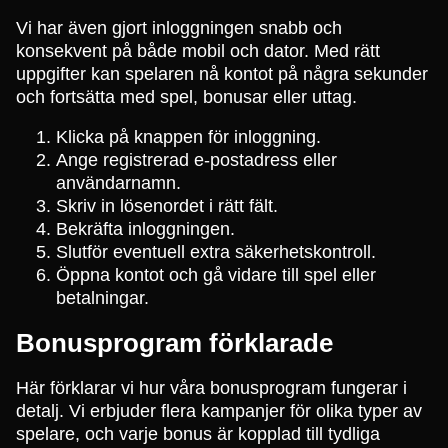
Vi har även gjort inloggningen snabb och
konsekvent på både mobil och dator. Med rätt
uppgifter kan spelaren nå kontot på några sekunder
och fortsätta med spel, bonusar eller uttag.
Klicka på knappen för inloggning.
Ange registrerad e-postadress eller
användarnamn.
Skriv in lösenordet i rätt fält.
Bekräfta inloggningen.
Slutför eventuell extra säkerhetskontroll.
Öppna kontot och gå vidare till spel eller
betalningar.
Bonusprogram förklarade
Här förklarar vi hur våra bonusprogram fungerar i
detalj. Vi erbjuder flera kampanjer för olika typer av
spelare, och varje bonus är kopplad till tydliga